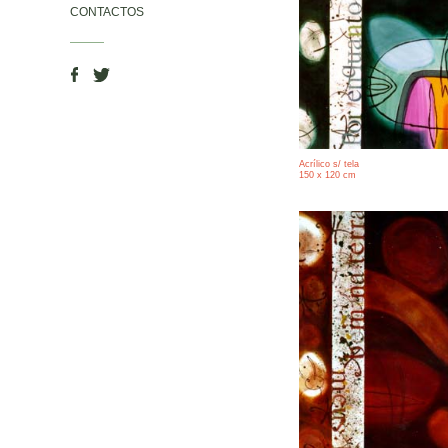
CONTACTOS
Acrílico s/ tela
150 x 120 cm