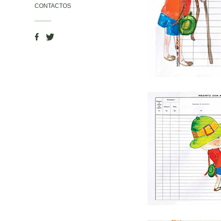
CONTACTOS