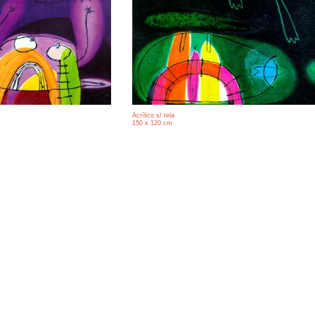
Acrílico s/ tela
150 x 120 cm