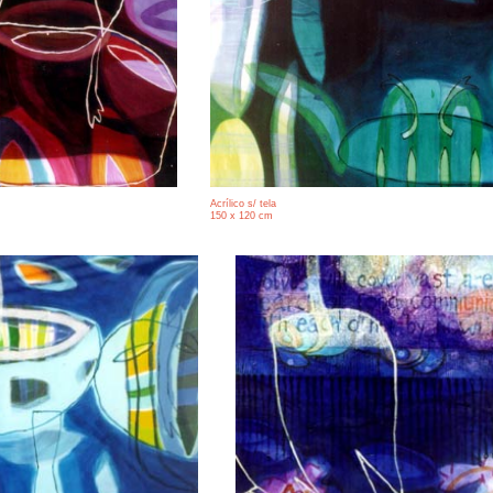
Acrílico s/ tela
150 x 120 cm