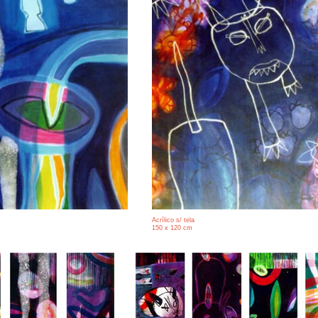
Acrílico s/ tela
150 x 120 cm