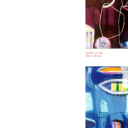
Acrílico s/ tela
150 x 120 cm