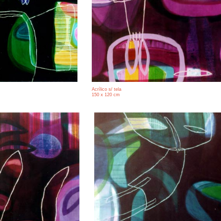
Acrílico s/ tela
150 x 120 cm