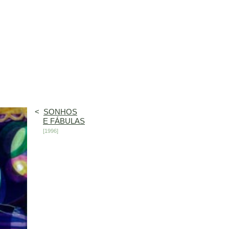
<
SONHOS
E FÁBULAS
[1996]